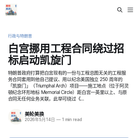
行政与特朗普
白宫挪用工程合同绕过招
标启动凯旋门
特朗普政府打算把白宫现有的一份与工程总图无关的工程服
务合同套用到他自己提议、用以纪念美国独立 250 周年的
「凯旋门」（Triumphal Arch）项目——施工地点（位于阿灵
顿纪念环形地标 Memorial Circle）距白宫一英里以上、与原
合同无任何业务关联，此举可绕过《…
美轮美换
2026年5月14日
—
1 min read