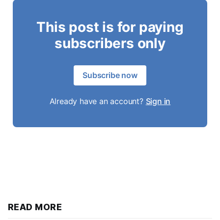
This post is for paying
subscribers only
Subscribe now
Already have an account?
Sign in
READ MORE