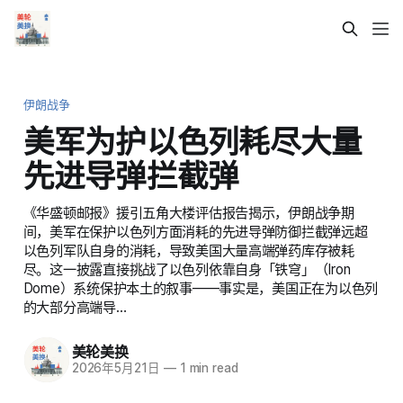
伊朗战争
美军为护以色列耗尽大量
先进导弹拦截弹
《华盛顿邮报》援引五角大楼评估报告揭示，伊朗战争期
间，美军在保护以色列方面消耗的先进导弹防御拦截弹远超
以色列军队自身的消耗，导致美国大量高端弹药库存被耗
尽。这一披露直接挑战了以色列依靠自身「铁穹」（Iron
Dome）系统保护本土的叙事——事实是，美国正在为以色列
的大部分高端导…
美轮美换
2026年5月21日
—
1 min read