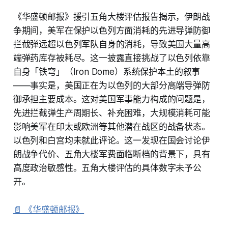
《华盛顿邮报》援引五角大楼评估报告揭示，伊朗战
争期间，美军在保护以色列方面消耗的先进导弹防御
拦截弹远超以色列军队自身的消耗，导致美国大量高
端弹药库存被耗尽。这一披露直接挑战了以色列依靠
自身「铁穹」（Iron Dome）系统保护本土的叙事
——事实是，美国正在为以色列的大部分高端导弹防
御承担主要成本。这对美国军事能力构成的问题是，
先进拦截弹生产周期长、补充困难，大规模消耗可能
影响美军在印太或欧洲等其他潜在战区的战备状态。
以色列和白宫均未就此评论。这一发现在国会讨论伊
朗战争代价、五角大楼军费面临断档的背景下，具有
高度政治敏感性。五角大楼评估的具体数字未予公
开。
📄 《华盛顿邮报》