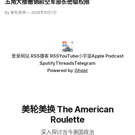
五角大楼撤销前空军部长密级权限
By 美轮美换
2026年8月7日
登录
网站 RSS
播客 RSS
YouTube
小宇宙
Apple Podcast
Spotify
Threads
Telegram
Powered by
Ghost
美轮美换 The American
Roulette
深入探讨当今美国政治