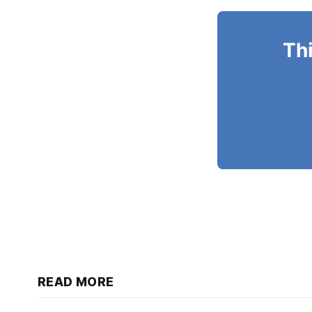
Thi
READ MORE