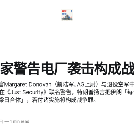
家警告电厂袭击构成
argaret Donovan（前陆军JAG上尉）与退役空军中校
gham在《Just Security》联名警告，特朗普扬言把伊
梁日合体」，若付诸实施将构成战争罪。
6日
—
1 min read