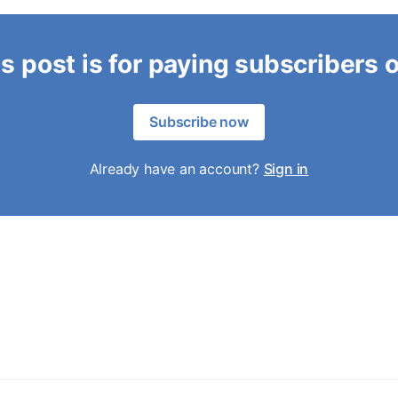
s post is for paying subscribers 
Subscribe now
Already have an account?
Sign in