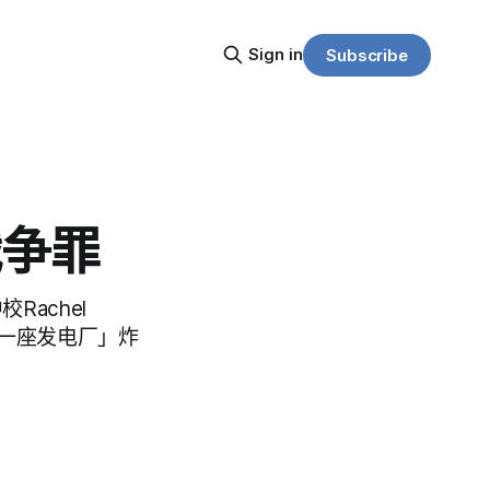
Sign in
Subscribe
战争罪
Rachel
朗「每一座发电厂」炸