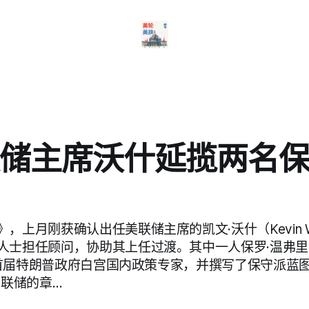
储主席沃什延揽两名
，上月刚获确认出任美联储主席的凯文·沃什（Kevin W
人士担任顾问，协助其上任过渡。其中一人保罗·温弗里（
曾任首届特朗普政府白宫国内政策专家，并撰写了保守派蓝图「P
美联储的章…