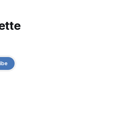
ette
ibe