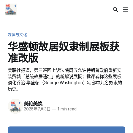
媒体与文化
华盛顿故居奴隶制展板获
准改版
美联社报道，第三巡回上诉法院周五允许特朗普政府重新安
装费城「总统故居遗址」的新解说展板；批评者称这些展板
淡化乔治·华盛顿（George Washington）宅邸中九名奴隶的
历史。
美轮美换
2026年7月3日
—
1 min read