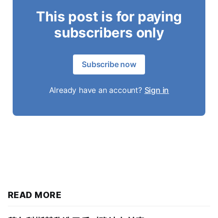
This post is for paying
subscribers only
Subscribe now
Already have an account?
Sign in
READ MORE