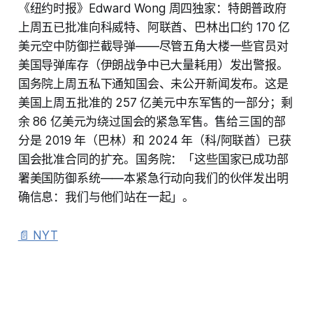
《纽约时报》Edward Wong 周四独家：特朗普政府
上周五已批准向科威特、阿联酋、巴林出口约 170 亿
美元空中防御拦截导弹——尽管五角大楼一些官员对
美国导弹库存（伊朗战争中已大量耗用）发出警报。
国务院上周五私下通知国会、未公开新闻发布。这是
美国上周五批准的 257 亿美元中东军售的一部分；剩
余 86 亿美元为绕过国会的紧急军售。售给三国的部
分是 2019 年（巴林）和 2024 年（科/阿联酋）已获
国会批准合同的扩充。国务院：「这些国家已成功部
署美国防御系统——本紧急行动向我们的伙伴发出明
确信息：我们与他们站在一起」。
📄 NYT