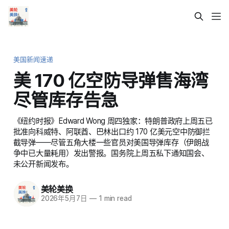
美国新闻速递
美 170 亿空防导弹售海湾
尽管库存告急
《纽约时报》Edward Wong 周四独家：特朗普政府上周五已
批准向科威特、阿联酋、巴林出口约 170 亿美元空中防御拦
截导弹——尽管五角大楼一些官员对美国导弹库存（伊朗战
争中已大量耗用）发出警报。国务院上周五私下通知国会、
未公开新闻发布。
美轮美换
2026年5月7日
—
1 min read