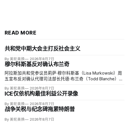
READ MORE
共和党中期大会主打反社会主义
By 美轮美换
2026年8月7日
穆尔科斯基反对确认布兰奇
阿拉斯加共和党参议员莉萨·穆尔科斯基（Lisa Murkowski）周
五宣布反对确认代理司法部长托德·布兰奇（Todd Blanche），
称他无法遏制特朗普并扭转司法部加速「政治化、武器化」。
By 美轮美换
2026年8月7日
ICE仅依机构最佳利益公开录像
By 美轮美换
2026年8月7日
战争关税与纪念碑拖累特朗普
By 美轮美换
2026年8月7日