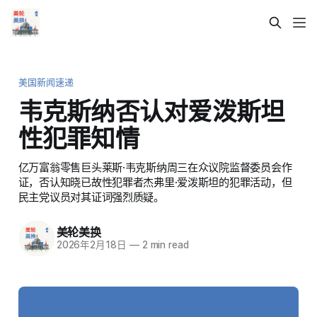
美国新闻速递
韦克斯纳否认对爱泼斯坦
性犯罪知情
亿万富翁零售巨头莱斯·韦克斯纳周三在众议院监督委员会作
证，否认知晓已故性犯罪者杰弗里·爱泼斯坦的犯罪活动，但
民主党议员对其证词强烈质疑。
美轮美换
2026年2月18日
—
2 min read