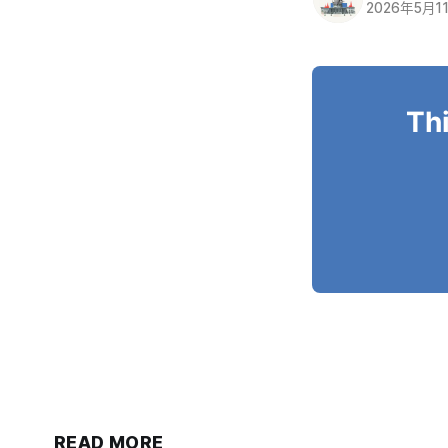
2026年5月1
Thi
READ MORE