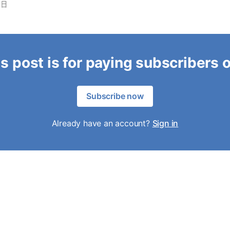
1日
s post is for paying subscribers 
Subscribe now
Already have an account?
Sign in