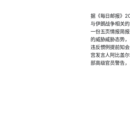
据《每日邮报》2
与伊朗战争相关的
一份五页情报简报
的威胁威胁态势，
违反惯例提前知会
宫发言人阿比盖尔
部高级官员警告，