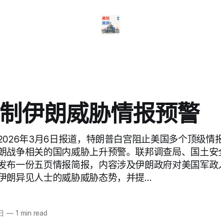
制伊朗威胁情报预警
2026年3月6日报道，特朗普白宫阻止美国多个顶级情
朗战争相关的国内威胁上升预警。联邦调查局、国土安
发布一份五页情报简报，内容涉及伊朗政府对美国军政
伊朗异见人士的威胁威胁态势，并提…
日
—
1 min read