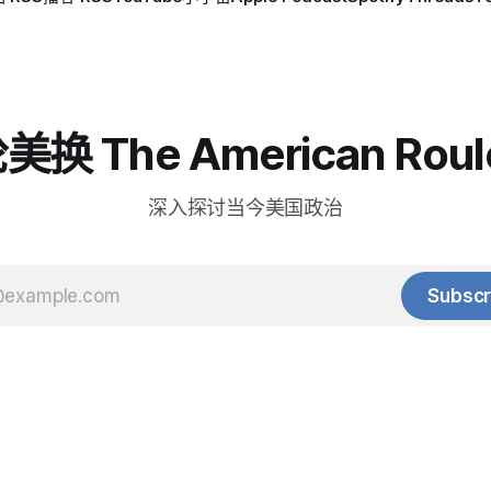
换 The American Roul
深入探讨当今美国政治
Subscr