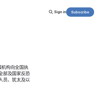
Sign in
Subscribe
报机构向全国执
全部及国家反恐
人员、犹太及以