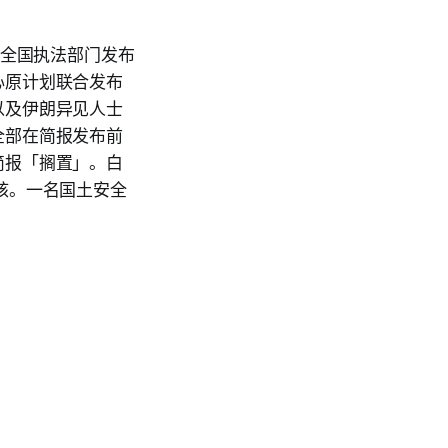
向全国执法部门发布
心原计划联合发布
以及伊朗异见人士
全部在简报发布前
简报「搁置」。白
核。一名国土安全