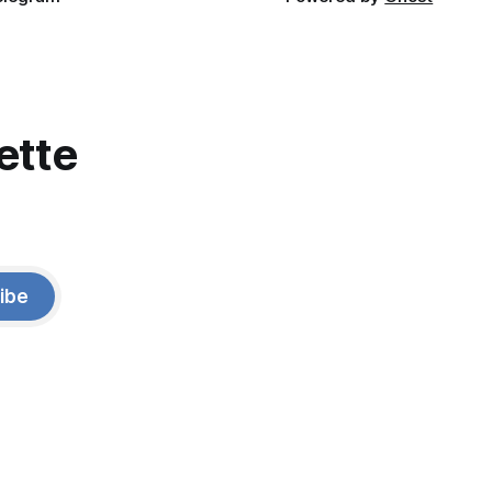
ette
ibe