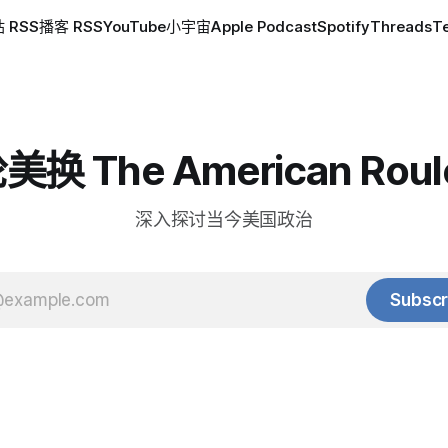
 RSS
播客 RSS
YouTube
小宇宙
Apple Podcast
Spotify
Threads
T
换 The American Roul
深入探讨当今美国政治
Subscr