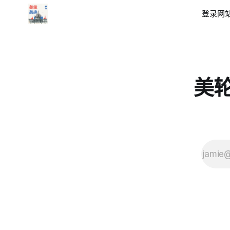
登录
网站
美轮美