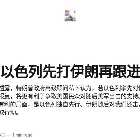
以色列先打伊朗再跟
透露，特朗普政府高级顾问私下认为，若以色列率先对
报复，将更有利于争取美国民众对随后美军出击的支持
有利的局面，是以色列独自先行、伊朗随后对我们还击
取行动。
5日
—
1 min read