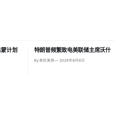
启蒙计划
特朗普频繁致电美联储主席沃什
By 美轮美换
2026年8月6日