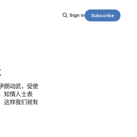
Sign in
Subscribe
进
伊朗动武，促使
。知情人士表
，这样我们就有