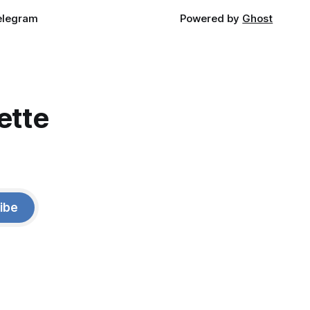
elegram
Powered by
Ghost
ette
ibe