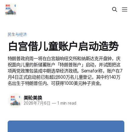
民生与经济
白宫借儿童账户启动造势
特朗普政府周一将在白宫敲响纽交所和纳斯达克开盘钟，庆
祝面向儿童的新储蓄账户「特朗普账户」启动，并试图把这
项两党政策包装成中期选举经济政绩。Semafor称，账户在7
月4日正式启动前已有超过600万名儿童登记，其中约140万
名出生于特朗普任内、可获得1000美元种子资金。
美轮美换
2026年7月6日
—
1 min read