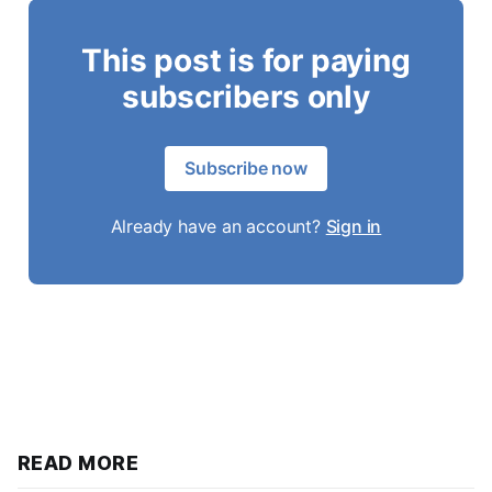
This post is for paying
subscribers only
Subscribe now
Already have an account?
Sign in
READ MORE