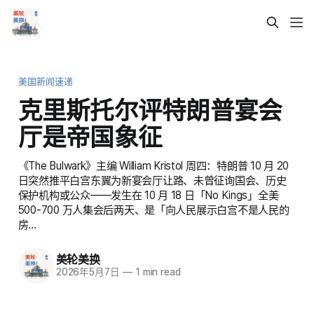
美国新闻速递
克里斯托尔评特朗普宴会
厅是帝国象征
《The Bulwark》主编 William Kristol 周四：特朗普 10 月 20
日突然推平白宫东翼为新宴会厅让路、未曾征询国会、历史
保护机构或公众——发生在 10 月 18 日「No Kings」全美
500-700 万人集会后两天、是「向人民展示白宫不是人民的
房…
美轮美换
2026年5月7日
—
1 min read