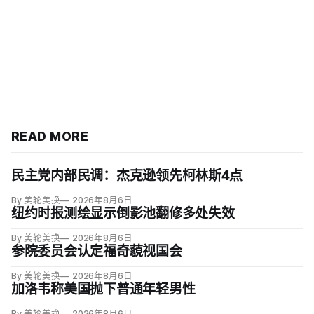
READ MORE
民主党内部民调：杰克逊领先柯林斯4点
By 美轮美换
2026年8月6日
纽约时报测绘显示倒影池翻修多处失效
By 美轮美换
2026年8月6日
参院委员会认定福奇藐视国会
By 美轮美换
2026年8月6日
加洛韦称美国抛下普通年轻男性
By 美轮美换
2026年8月6日