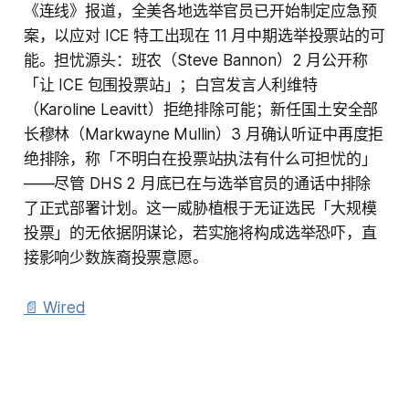
《连线》报道，全美各地选举官员已开始制定应急预
案，以应对 ICE 特工出现在 11 月中期选举投票站的可
能。担忧源头：班农（Steve Bannon）2 月公开称
「让 ICE 包围投票站」；白宫发言人利维特
（Karoline Leavitt）拒绝排除可能；新任国土安全部
长穆林（Markwayne Mullin）3 月确认听证中再度拒
绝排除，称「不明白在投票站执法有什么可担忧的」
——尽管 DHS 2 月底已在与选举官员的通话中排除
了正式部署计划。这一威胁植根于无证选民「大规模
投票」的无依据阴谋论，若实施将构成选举恐吓，直
接影响少数族裔投票意愿。
📄 Wired