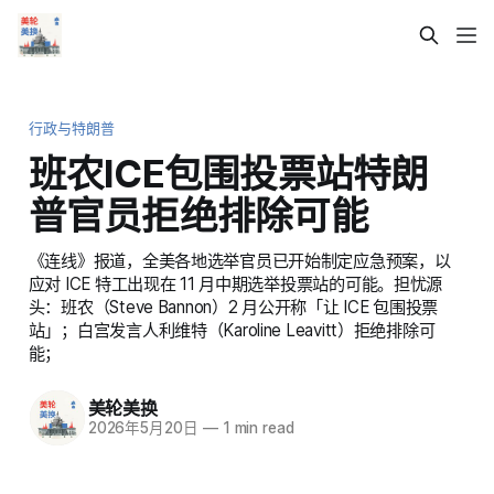
行政与特朗普
班农ICE包围投票站特朗
普官员拒绝排除可能
《连线》报道，全美各地选举官员已开始制定应急预案，以
应对 ICE 特工出现在 11 月中期选举投票站的可能。担忧源
头：班农（Steve Bannon）2 月公开称「让 ICE 包围投票
站」；白宫发言人利维特（Karoline Leavitt）拒绝排除可
能；
美轮美换
2026年5月20日
—
1 min read