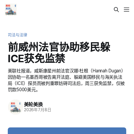
司法与法律
前威州法官协助移民躲
ICE获免监禁
美联社报道，威斯康星州前法官汉娜·杜根（Hannah Dugan）
因协助一名墨西哥被告离开法庭、躲避美国移民与海关执法
局（ICE）探员而被判重罪妨碍司法后，周三获免监禁，仅被
罚款5000美元。
美轮美换
2026年7月8日