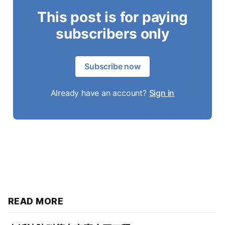
This post is for paying
subscribers only
Subscribe now
Already have an account?
Sign in
READ MORE