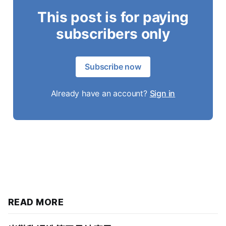
This post is for paying
subscribers only
Subscribe now
Already have an account?
Sign in
READ MORE