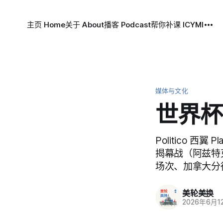
主页 Home
关于 About
播客 Podcast
帮你补课 ICYMI
媒体与文化
世界杯
Politico 
揭幕战（阿兹特
场次、加拿大分
美轮美换
2026年6月1