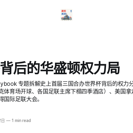
背后的华盛顿权力局
西翼 Playbook 专题拆解史上首届三国合办世界杯背后的
克体育场开球、各国足联主席下榻四季酒店）、美国拿走决
得国际足联大会。
2日
—
1 min read