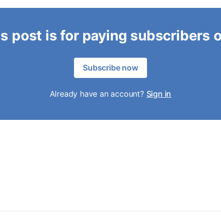
s post is for paying subscribers 
Subscribe now
Already have an account?
Sign in