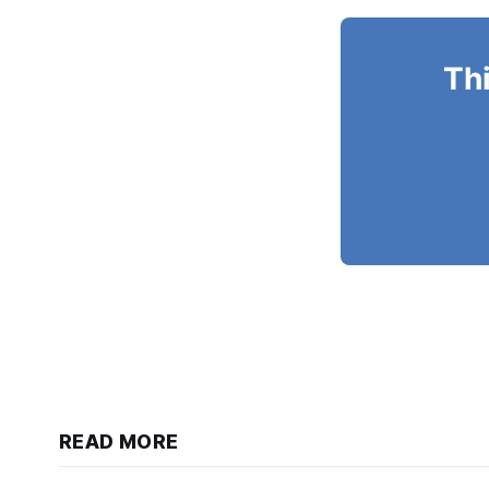
Thi
READ MORE