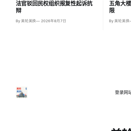
法官驳回民权组织报复性起诉抗
五角大
辩
限
By 美轮美换
2026年8月7日
By 美轮美换
登录
网站