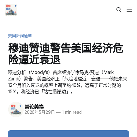
美国新闻速递
穆迪赞迪警告美国经济危
险逼近衰退
穆迪分析（Moody's）首席经济学家马克·赞迪（Mark
Zandi）警告，美国经济正「危险地逼近」衰退——他把未来
12个月陷入衰退的概率上调至约40%，远高于正常时期的
15%，称经济已「站在悬崖边」。
美轮美换
2026年5月29日
—
1 min read