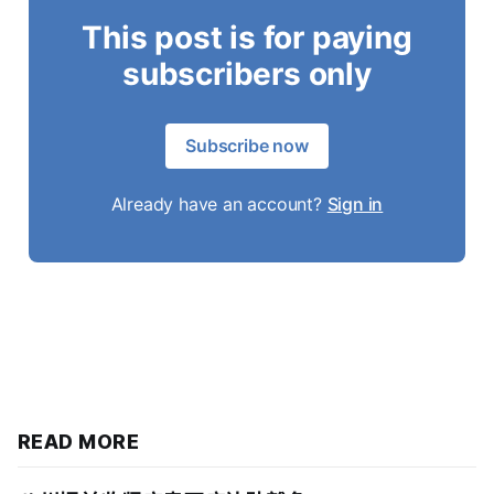
This post is for paying
subscribers only
Subscribe now
Already have an account?
Sign in
READ MORE