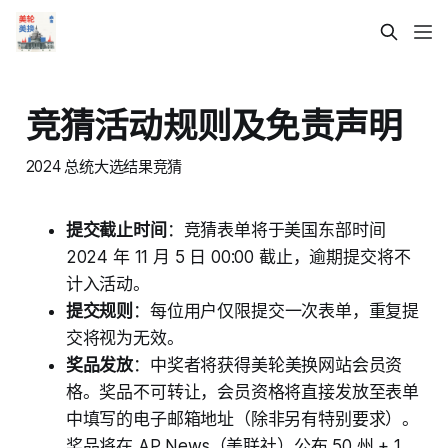
竞猜活动规则及免责声明
2024 总统大选结果竞猜
提交截止时间
：竞猜表单将于美国东部时间
2024 年 11 月 5 日 00:00 截止，逾期提交将不
计入活动。
提交规则
：每位用户仅限提交一次表单，重复提
交将视为无效。
奖品发放
：中奖者将获得美轮美换网站会员资
格。奖品不可转让，会员资格将直接发放至表单
中填写的电子邮箱地址（除非另有特别要求）。
奖品将在 AP News（美联社）公布 50 州 + 1