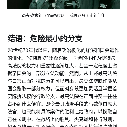
杰夫·谢索的《至高权力》，梳理这段历史的佳作
结语：危险最小的分支
20世纪70年代以来，随着政治极化的加深和国会运作
的僵化，“法院制法”逐渐兴起，国会的不作为使得最
高法院的权力和重要性逐渐加大，甚至一定程度上占
据了国会的一部分立法功能。然而，从上述最高法院
与白宫正面对抗的历史可以看出，最高法院或许能从
国会攫取一部分权力，但面对身段更加灵活且掌握着
实际执法权的行政分支，最高法院在正面冲突中往往
占不到什么便宜。即令最具政治手段的马歇尔首席大
法官，也只能将具体案件的胜利让给政府，以换取自
己在长期中、在战略上的胜利。杰克逊和林肯时期，