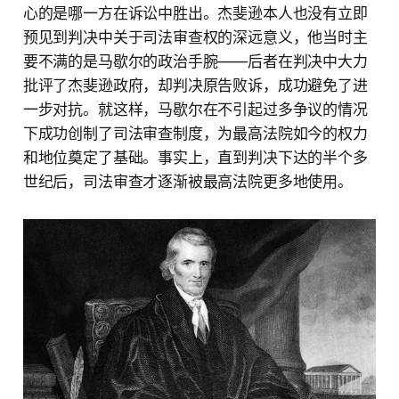
心的是哪一方在诉讼中胜出。杰斐逊本人也没有立即
预见到判决中关于司法审查权的深远意义，他当时主
要不满的是马歇尔的政治手腕——后者在判决中大力
批评了杰斐逊政府，却判决原告败诉，成功避免了进
一步对抗。就这样，马歇尔在不引起过多争议的情况
下成功创制了司法审查制度，为最高法院如今的权力
和地位奠定了基础。事实上，直到判决下达的半个多
世纪后，司法审查才逐渐被最高法院更多地使用。