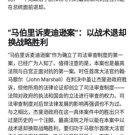
在总统面前退却。
“马伯里诉麦迪逊案”：以战术退却
换战略胜利
“马伯里诉麦迪逊案”作为确立了司法审查制度的第一
案，已经广为人知了。值得注意的是，本案也是最高
法院与白宫正面对抗的第一案。时任首席大法官约翰·
马歇尔（John Marshall）在判决中虽让杰斐逊政府胜
诉，但他所用的法律论证却创立了司法审查制度——
法院对政府的执法和国会的立法进行审查的权力。司
法审查制度对后世法律发展的影响再强调也不为过。
与之相比，杰斐逊政府在这一具体案件中的胜出只不
过是历史的一个注脚。最高法院之所以能在本案中以
战术退却换取战略胜利，要归功于马歇尔首席大法官