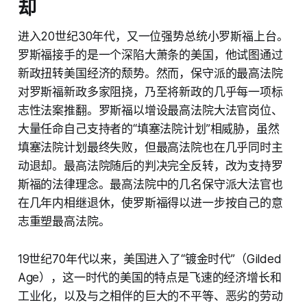
却
进入20世纪30年代，又一位强势总统小罗斯福上台。
罗斯福接手的是一个深陷大萧条的美国，他试图通过
新政扭转美国经济的颓势。然而，保守派的最高法院
对罗斯福新政多家阻挠，乃至将新政的几乎每一项标
志性法案推翻。罗斯福以增设最高法院大法官岗位、
大量任命自己支持者的“填塞法院计划”相威胁，虽然
填塞法院计划最终失败，但最高法院也在几乎同时主
动退却。最高法院随后的判决完全反转，改为支持罗
斯福的法律理念。最高法院中的几名保守派大法官也
在几年内相继退休，使罗斯福得以进一步按自己的意
志重塑最高法院。
19世纪70年代以来，美国进入了“镀金时代”（Gilded
Age），这一时代的美国的特点是飞速的经济增长和
工业化，以及与之相伴的巨大的不平等、恶劣的劳动