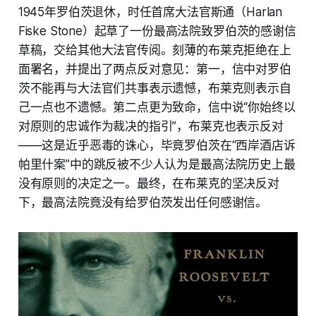
1945年罗伯茨退休，时任首席大法官斯通（Harlan
Fiske Stone）起草了一份最高法院致罗伯茨的感谢信
草稿，交给其他大法官传阅。刻薄的布莱克拒绝在上
面署名，并提出了两点反对意见：第一，信中对罗伯
茨不能再与大法官们共事表示遗憾，布莱克则表示自
己一点也不遗憾。第二点更为致命，信中说“你始终以
对原则的忠诚作为裁决的指引”，布莱克也表示反对
——这是近乎恶毒的诛心，毕竟罗伯茨在“西岸酒店诉
帕里什案”中的跳反被不少人认为是最高法院历史上最
没有原则的决定之一。最终，在布莱克的坚决反对
下，最高法院竟没有给罗伯茨发出任何感谢信。