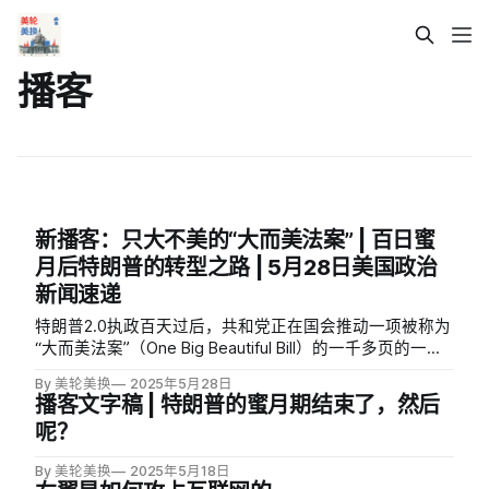
播客
新播客：只大不美的“大而美法案” | 百日蜜
月后特朗普的转型之路 | 5月28日美国政治
新闻速递
特朗普2.0执政百天过后，共和党正在国会推动一项被称为
“大而美法案”（One Big Beautiful Bill）的一千多页的一揽
子法案。这项法案试图将移民、税改、福利等多个领域的
By 美轮美换
2025年5月28日
政策打包通过，让特朗普的议程永久化。
播客文字稿 | 特朗普的蜜月期结束了，然后
呢？
By 美轮美换
2025年5月18日