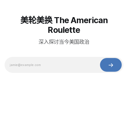
美轮美换 The American
Roulette
深入探讨当今美国政治
© 2025 Baihua Media LLC. All rights reserved.