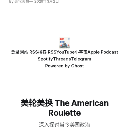
By 美轮美换
2026年3月2日
登录
网站 RSS
播客 RSS
YouTube
小宇宙
Apple Podcast
Spotify
Threads
Telegram
Powered by
Ghost
美轮美换 The American
Roulette
深入探讨当今美国政治