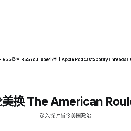
 RSS
播客 RSS
YouTube
小宇宙
Apple Podcast
Spotify
Threads
T
换 The American Roul
深入探讨当今美国政治