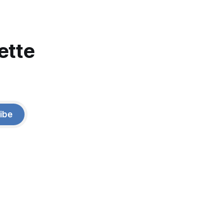
ette
ibe