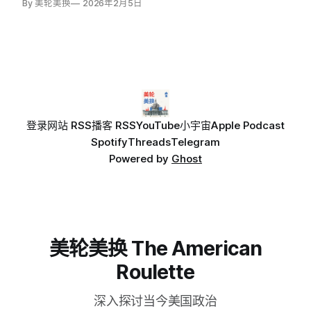
By 美轮美换
2026年2月5日
登录
网站 RSS
播客 RSS
YouTube
小宇宙
Apple Podcast
Spotify
Threads
Telegram
Powered by
Ghost
美轮美换 The American
Roulette
深入探讨当今美国政治