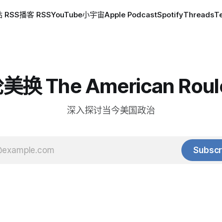
 RSS
播客 RSS
YouTube
小宇宙
Apple Podcast
Spotify
Threads
T
换 The American Roul
深入探讨当今美国政治
Subscr