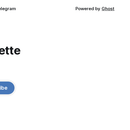
elegram
Powered by
Ghost
ette
ibe