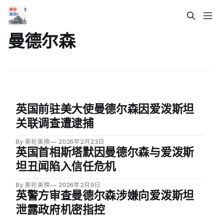
曼德尔森
英国前驻美大使曼德尔森因爱泼斯坦
关联调查遭逮捕
By 美轮美换
2026年2月23日
英国首相斯塔默因曼德尔森与爱泼斯
坦丑闻陷入信任危机
By 美轮美换
2026年2月9日
英警方审查曼德尔森涉嫌向爱泼斯坦
泄露政府机密指控