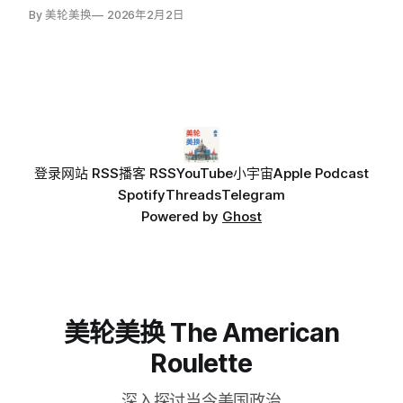
By 美轮美换
2026年2月2日
登录
网站 RSS
播客 RSS
YouTube
小宇宙
Apple Podcast
Spotify
Threads
Telegram
Powered by
Ghost
美轮美换 The American
Roulette
深入探讨当今美国政治