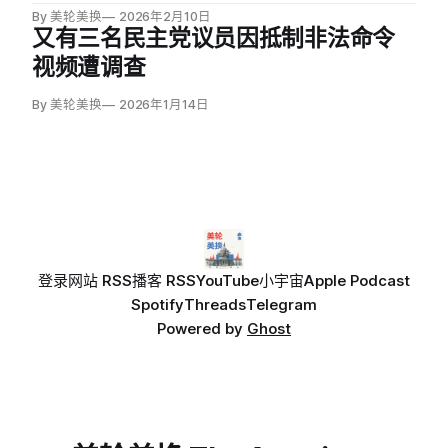
By 美轮美换
2026年2月10日
又有三名民主党议员因抵制非法命令
视频遭调查
By 美轮美换
2026年1月14日
登录
网站 RSS
播客 RSS
YouTube
小宇宙
Apple Podcast
Spotify
Threads
Telegram
Powered by
Ghost