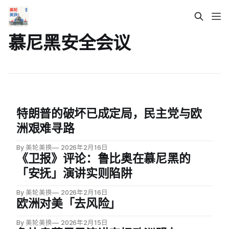
慕尼黑安全会议
特朗普的破坏已成定局，民主党与欧
洲艰难寻路
By 美轮美换
2026年2月16日
《卫报》评论：鲁比奥在慕尼黑的
「安抚」演讲实则陷阱
By 美轮美换
2026年2月16日
欧洲对美「去风险」
By 美轮美换
2026年2月15日