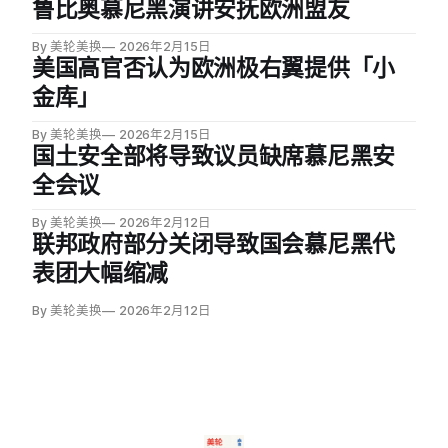
鲁比奥慕尼黑演讲安抚欧洲盟友
By 美轮美换
2026年2月15日
美国高官否认为欧洲极右翼提供「小
金库」
By 美轮美换
2026年2月15日
国土安全部将导致议员缺席慕尼黑安
全会议
By 美轮美换
2026年2月12日
联邦政府部分关闭导致国会慕尼黑代
表团大幅缩减
By 美轮美换
2026年2月12日