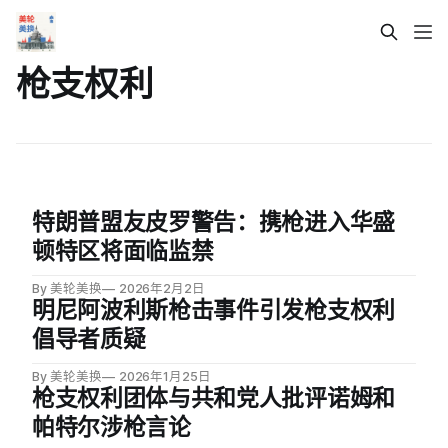
枪支权利
特朗普盟友皮罗警告：携枪进入华盛
顿特区将面临监禁
By 美轮美换
2026年2月2日
明尼阿波利斯枪击事件引发枪支权利
倡导者质疑
By 美轮美换
2026年1月25日
枪支权利团体与共和党人批评诺姆和
帕特尔涉枪言论