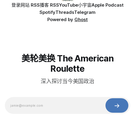
登录
网站 RSS
播客 RSS
YouTube
小宇宙
Apple Podcast
Spotify
Threads
Telegram
Powered by
Ghost
美轮美换 The American
Roulette
深入探讨当今美国政治