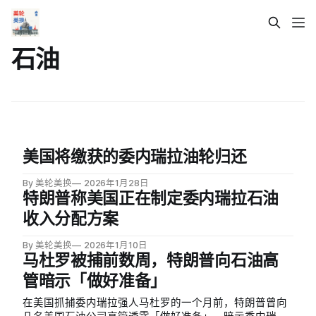
石油
美国将缴获的委内瑞拉油轮归还
By 美轮美换
2026年1月28日
特朗普称美国正在制定委内瑞拉石油
收入分配方案
By 美轮美换
2026年1月10日
马杜罗被捕前数周，特朗普向石油高
管暗示「做好准备」
在美国抓捕委内瑞拉强人马杜罗的一个月前，特朗普曾向