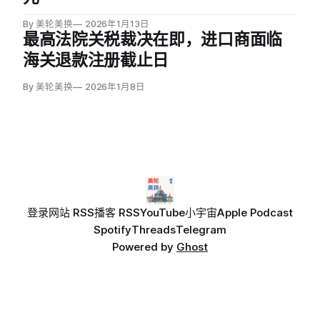
By 美轮美换
2026年1月13日
最高法院关税裁决在即，进口商面临
海关退款注册截止日
By 美轮美换
2026年1月8日
登录
网站 RSS
播客 RSS
YouTube
小宇宙
Apple Podcast
Spotify
Threads
Telegram
Powered by
Ghost