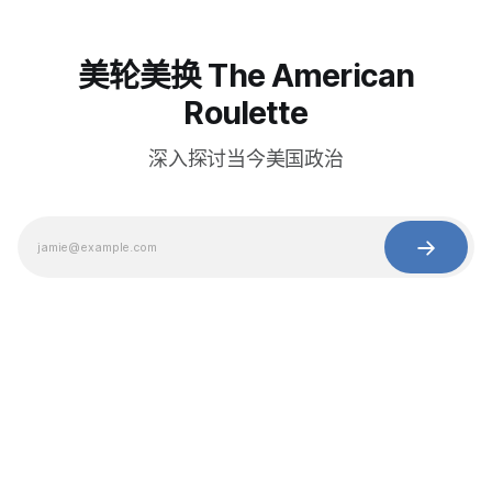
美轮美换 The American
Roulette
深入探讨当今美国政治
© 2025 Baihua Media LLC. All rights reserved.