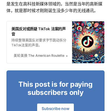
是发生在高科技新媒体领域的，当然是当年的高新媒
体，就是那时候才刚刚诞生没多少年的无线通讯。
美国反对或质疑 TikTok 法案的声
音
持续整理美国反对要求字节跳动拆分
TikTok法案的声音。
美轮美换 The American Roulette
美轮美换
This post is for paying
subscribers only
Subscribe now