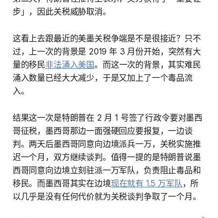
步」，因此关税威胁取消。
这看上去跟最近的美墨关税争端是不是很接近？只不
过，上一次的背景是 2019 年 3 月份开始，突然有大
量的移民
非法涌入美国
。而这一次的背景，其实难民
涌入数量已经大大减少，于是又加上了一个毒品流
入。
结果这一次是特朗普在 2 月 1 号签了行政令要对墨西
哥征税，墨西哥那边一面强硬回应要报复，一边谈
判。两天后墨西哥同意向边境派兵一万，关税实施推
迟一个月，双方继续谈判。值得一提的是特朗普说墨
西哥同意向边境立刻驻派一万军队，负责阻止毒品和
移民。而墨西哥其实在边境
现在就有 1.5 万军队
，所
以几乎是没有任何代价就为关税谈判争取了一个月。