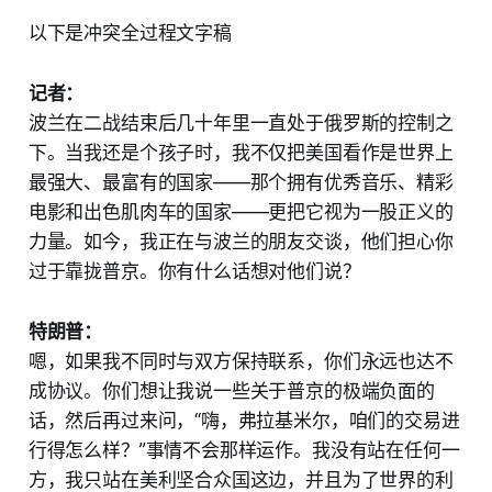
以下是冲突全过程文字稿
记者：
波兰在二战结束后几十年里一直处于俄罗斯的控制之
下。当我还是个孩子时，我不仅把美国看作是世界上
最强大、最富有的国家——那个拥有优秀音乐、精彩
电影和出色肌肉车的国家——更把它视为一股正义的
力量。如今，我正在与波兰的朋友交谈，他们担心你
过于靠拢普京。你有什么话想对他们说？
特朗普：
嗯，如果我不同时与双方保持联系，你们永远也达不
成协议。你们想让我说一些关于普京的极端负面的
话，然后再过来问，“嗨，弗拉基米尔，咱们的交易进
行得怎么样？”事情不会那样运作。我没有站在任何一
方，我只站在美利坚合众国这边，并且为了世界的利