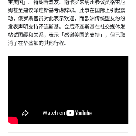
重美国」。特朗普盟友、南卡罗来纳州参议员格雷厄
姆甚至建议泽连斯基考虑辞职。此事在国际上引起震
动，俄罗斯官员对此表示欢迎，而欧洲传统盟友纷纷
发表声明支持泽连斯基。会后泽连斯基在社交媒体发
帖试图缓和关系，表示「感谢美国的支持」，但已取
消了在华盛顿的其他行程。