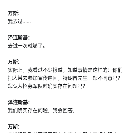
万斯：
我去过……
泽连斯基：
去过一次就够了。
万斯：
实际上，我看过不少报道，知道事情是这样的：你们
把人带去参加宣传巡回，特朗普先生。您不同意吗？
您认为招募军队时确实存在问题吗？
泽连斯基：
我们确实存在问题。我会回答。
万斯：