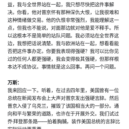
益，我与全世界站在一起，我只想尽快把这件事解
决。你看，他对普京怀有那种深仇大恨，让我很难和
这种情绪做交易。他的仇恨非常强烈，我能理解这一
点，但我也不能说，对面那边就对他是爱不释手。所
以这根本不是简单的站队问题。我必须站在全世界这
边，我想把话说清楚。我与欧洲站在一起，想看看能
否把这件事办定。你要我表现得强硬？我可以比你见
过的任何人都更强硬，我会变得极其强硬，但那样根
本达不成协议。事情就是这么回事。再问一个问题。
万斯：
我来回应一下。听着，在过去四年里，美国曾有一位
总统在新闻发布会上大声对普京发出强硬言辞。然后
普京入侵了乌克兰，摧毁了该国相当大的一部分。通
向和平与繁荣的道路，也许在于开展外交。我们试过
乔·拜登那条路——拍着胸脯，装作美国总统的言辞比