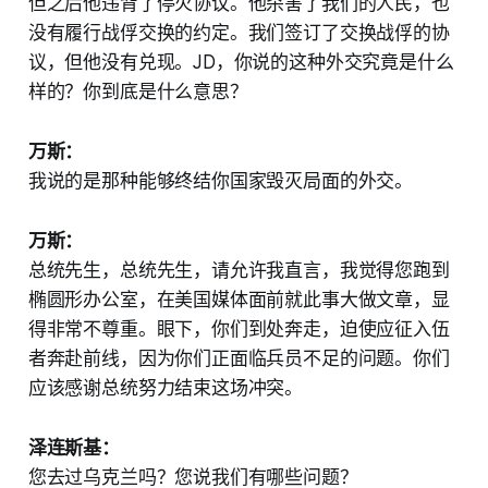
但之后他违背了停火协议。他杀害了我们的人民，也
没有履行战俘交换的约定。我们签订了交换战俘的协
议，但他没有兑现。JD，你说的这种外交究竟是什么
样的？你到底是什么意思？
万斯：
我说的是那种能够终结你国家毁灭局面的外交。
万斯：
总统先生，总统先生，请允许我直言，我觉得您跑到
椭圆形办公室，在美国媒体面前就此事大做文章，显
得非常不尊重。眼下，你们到处奔走，迫使应征入伍
者奔赴前线，因为你们正面临兵员不足的问题。你们
应该感谢总统努力结束这场冲突。
泽连斯基：
您去过乌克兰吗？您说我们有哪些问题？