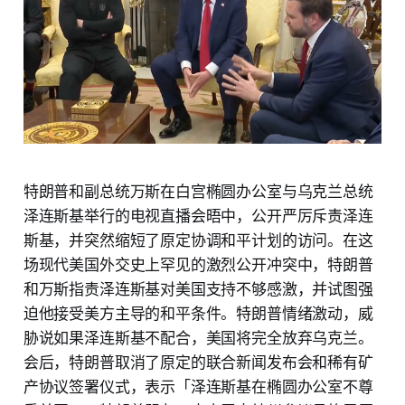
特朗普和副总统万斯在白宫椭圆办公室与乌克兰总统
泽连斯基举行的电视直播会晤中，公开严厉斥责泽连
斯基，并突然缩短了原定协调和平计划的访问。在这
场现代美国外交史上罕见的激烈公开冲突中，特朗普
和万斯指责泽连斯基对美国支持不够感激，并试图强
迫他接受美方主导的和平条件。特朗普情绪激动，威
胁说如果泽连斯基不配合，美国将完全放弃乌克兰。
会后，特朗普取消了原定的联合新闻发布会和稀有矿
产协议签署仪式，表示「泽连斯基在椭圆办公室不尊