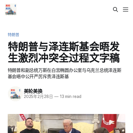
特朗普
特朗普与泽连斯基会晤发
生激烈冲突全过程文字稿
特朗普和副总统万斯在白宫椭圆办公室与乌克兰总统泽连斯
基会晤中公开严厉斥责泽连斯基
美轮美换
2025年2月28日
—
13 min read