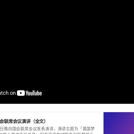
国会联席会议演讲（全文）
4日晚向国会联席会议发表演讲，演讲主题为「美国梦