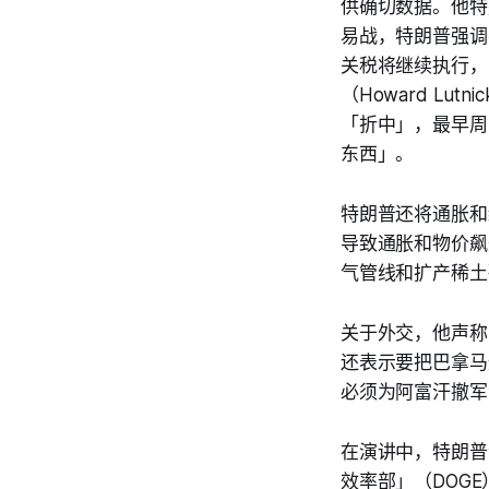
供确切数据。他特
易战，特朗普强调
关税将继续执行，
（Howard Lutn
「折中」，最早周
东西」。
特朗普还将通胀和
导致通胀和物价飙
气管线和扩产稀土
关于外交，他声称
还表示要把巴拿马
必须为阿富汗撤军
在演讲中，特朗普
效率部」（DOG