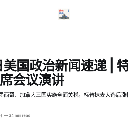
日美国政治新闻速递 | 
席会议演讲
墨西哥、加拿大三国实施全面关税，标普抹去大选后涨
日
—
34 min read