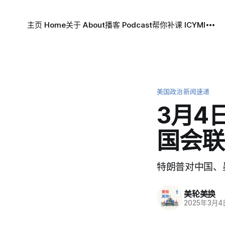
主页 Home
关于 About
播客 Podcast
帮你补课 ICYMI
美国政治新闻速递
3月4
国会联
特朗普对中国、
美轮美换
2025年3月4