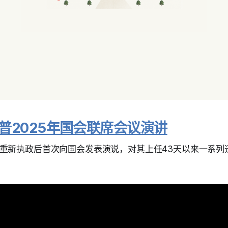
普2025年国会联席会议演讲
重新执政后首次向国会发表演说，对其上任43天以来一系列