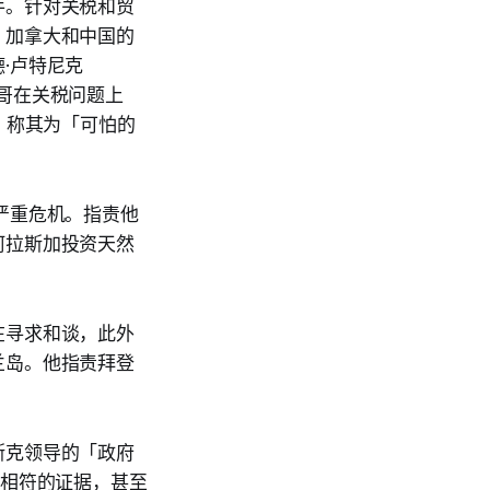
手。针对关税和贸
、加拿大和中国的
·卢特尼克
哥在关税问题上
，称其为「可怕的
严重危机。指责他
阿拉斯加投资天然
在寻求和谈，此外
兰岛。他指责拜登
斯克领导的「政府
额相符的证据，甚至