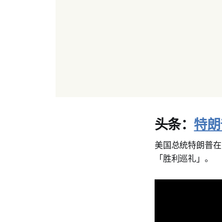
头条：
特朗
美国总统特朗普在
「胜利巡礼」。