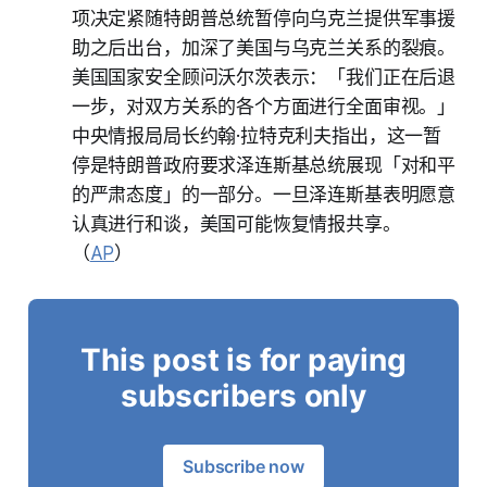
项决定紧随特朗普总统暂停向乌克兰提供军事援
助之后出台，加深了美国与乌克兰关系的裂痕。
美国国家安全顾问沃尔茨表示：「我们正在后退
一步，对双方关系的各个方面进行全面审视。」
中央情报局局长约翰·拉特克利夫指出，这一暂
停是特朗普政府要求泽连斯基总统展现「对和平
的严肃态度」的一部分。一旦泽连斯基表明愿意
认真进行和谈，美国可能恢复情报共享。
（
AP
）
This post is for paying
subscribers only
Subscribe now