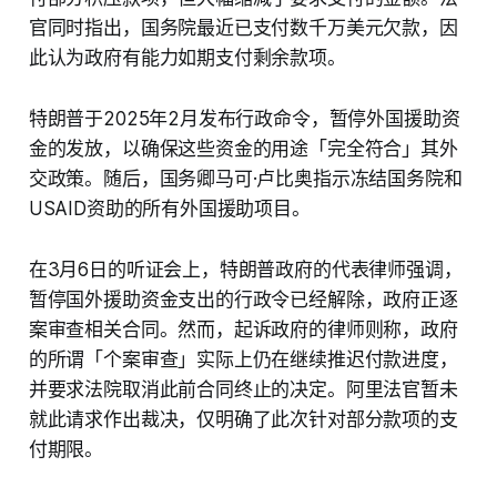
官同时指出，国务院最近已支付数千万美元欠款，因
此认为政府有能力如期支付剩余款项。
特朗普于2025年2月发布行政命令，暂停外国援助资
金的发放，以确保这些资金的用途「完全符合」其外
交政策。随后，国务卿马可·卢比奥指示冻结国务院和
USAID资助的所有外国援助项目。
在3月6日的听证会上，特朗普政府的代表律师强调，
暂停国外援助资金支出的行政令已经解除，政府正逐
案审查相关合同。然而，起诉政府的律师则称，政府
的所谓「个案审查」实际上仍在继续推迟付款进度，
并要求法院取消此前合同终止的决定。阿里法官暂未
就此请求作出裁决，仅明确了此次针对部分款项的支
付期限。