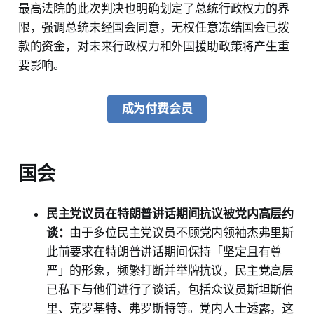
最高法院的此次判决也明确划定了总统行政权力的界
限，强调总统未经国会同意，无权任意冻结国会已拨
款的资金，对未来行政权力和外国援助政策将产生重
要影响。
成为付费会员
国会
民主党议员在特朗普讲话期间抗议被党内高层约
谈：
由于多位民主党议员不顾党内领袖杰弗里斯
此前要求在特朗普讲话期间保持「坚定且有尊
严」的形象，频繁打断并举牌抗议，民主党高层
已私下与他们进行了谈话，包括众议员斯坦斯伯
里、克罗基特、弗罗斯特等。党内人士透露，这