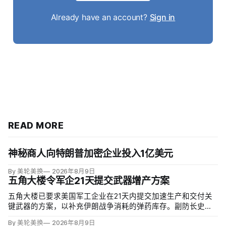
Already have an account?
Sign in
READ MORE
神秘商人向特朗普加密企业投入1亿美元
By 美轮美换
2026年8月9日
五角大楼令军企21天提交武器增产方案
五角大楼已要求美国军工企业在21天内提交加速生产和交付关
键武器的方案，以补充伊朗战争消耗的弹药库存。副防长史蒂
夫·范伯格（Steve Feinberg）在备忘录中称，多年研发周期不
By 美轮美换
2026年8月9日