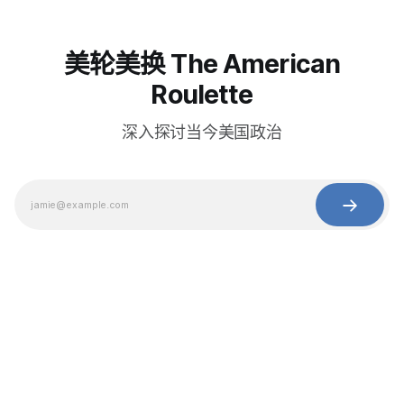
美轮美换 The American
Roulette
深入探讨当今美国政治
© 2025 Baihua Media LLC. All rights reserved.