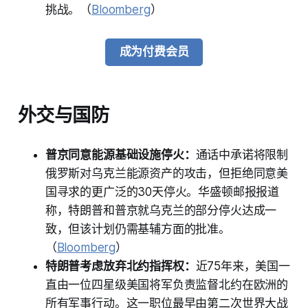
挑战。（
Bloomberg
）
成为付费会员
外交与国防
普京同意能源基础设施停火：
通话中承诺将限制
俄罗斯对乌克兰能源资产的攻击，但拒绝同意美
国寻求的更广泛的30天停火。华盛顿邮报报道
称，特朗普和普京就乌克兰的部分停火达成一
致，但该计划仍需基辅方面的批准。
（
Bloomberg
）
特朗普考虑放弃北约指挥权：
近75年来，美国一
直由一位四星级美国将军负责监督北约在欧洲的
所有军事行动。这一职位最早由第二次世界大战