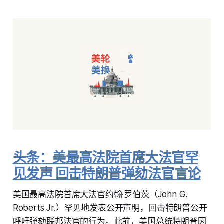
头条：美最高法院首席大法官罕
见发声 回击特朗普弹劾法官言论
美国最高法院首席大法官约翰·罗伯茨（John G.
Roberts Jr.）罕见地发表公开声明，回击特朗普公开
呼吁弹劾联邦法官的行为。此前，美国总统特朗普因