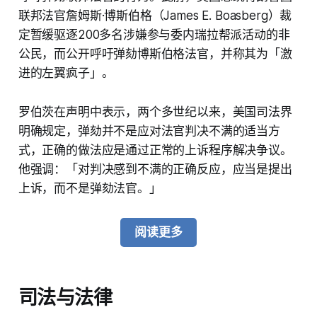
联邦法官詹姆斯·博斯伯格（James E. Boasberg）裁
定暂缓驱逐200多名涉嫌参与委内瑞拉帮派活动的非
公民，而公开呼吁弹劾博斯伯格法官，并称其为「激
进的左翼疯子」。
罗伯茨在声明中表示，两个多世纪以来，美国司法界
明确规定，弹劾并不是应对法官判决不满的适当方
式，正确的做法应是通过正常的上诉程序解决争议。
他强调：「对判决感到不满的正确反应，应当是提出
上诉，而不是弹劾法官。」
阅读更多
司法与法律