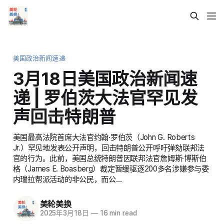
美国政治新闻速递
3月18日美国政治新闻速
递 | 罗伯茨大法官罕见发
声回击特朗普
美国最高法院首席大法官约翰·罗伯茨（John G. Roberts
Jr.）罕见地发表公开声明，回击特朗普公开呼吁弹劾联邦法
官的行为。此前，美国总统特朗普因联邦法官詹姆斯·博斯伯
格（James E. Boasberg）裁定暂缓驱逐200多名涉嫌参与委
内瑞拉帮派活动的非公民，而公…
美轮美换
2025年3月18日
—
16 min read