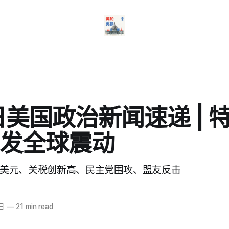
日美国政治新闻速递 | 
发全球震动
万亿美元、关税创新高、民主党围攻、盟友反击
日
—
21 min read