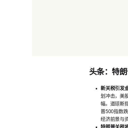
头条：特朗
新关税引发金
划冲击，美
幅。道琼斯指
普500指数
经济前景与
特朗普关税将