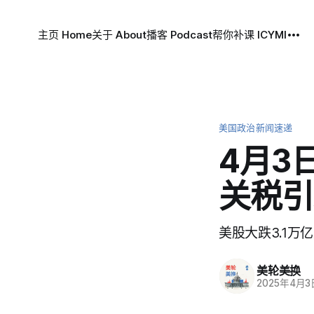
主页 Home
关于 About
播客 Podcast
帮你补课 ICYMI
美国政治新闻速递
4月3
关税引
美股大跌3.1
美轮美换
2025年4月3