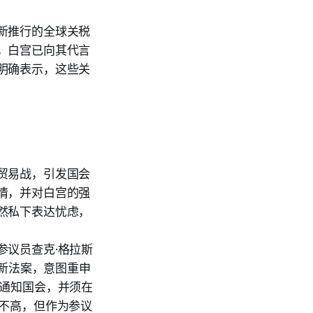
新推行的全球关税
，白宫已向其代言
明确表示，这些关
贸易战，引发国会
情，并对白宫的强
然私下表达忧虑，
参议员查克·格拉斯
合提出新法案，意图重申
内通知国会，并须在
性不高，但作为参议