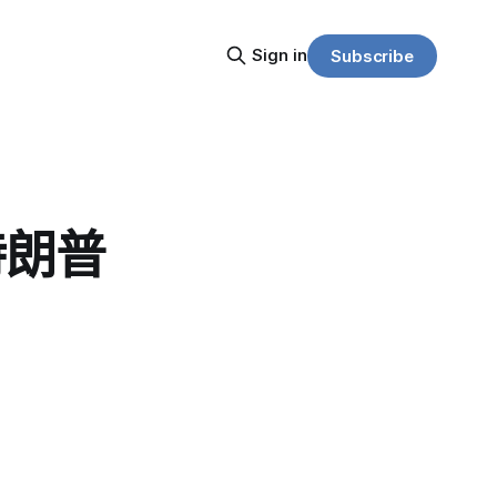
Sign in
Subscribe
特朗普