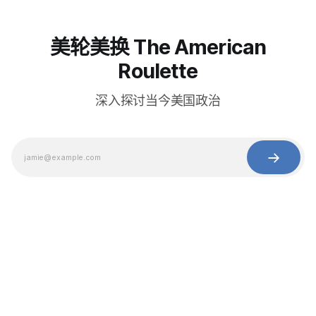
美轮美换 The American
Roulette
深入探讨当今美国政治
© 2025 Baihua Media LLC. All rights reserved.