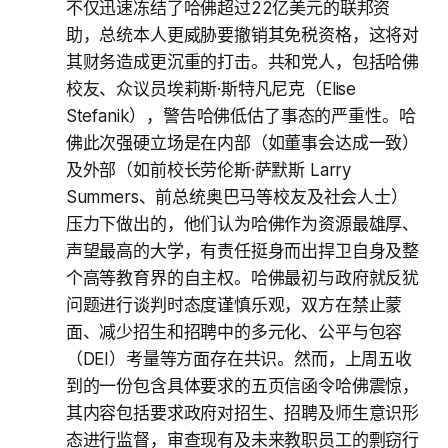
不仅迅速冻结了哈佛超过22亿美元的联邦资
助，总统本人更威胁要撤销其免税资格，这将对
其财务造成更沉重的打击。共和党人，包括哈佛
校友、众议员埃莉斯·斯特凡尼克（Elise
Stefanik），警告哈佛低估了事态的严重性。哈
佛此次强硬立场是在内部（如董事会达成一致）
及外部（如前校长劳伦斯·萨默斯 Larry
Summers、前总统奥巴马等校友及社会人士）
压力下做出的，他们认为哈佛作为资源最雄厚、
声望最高的大学，有责任挺身而出捍卫自身及整
个高等教育界的自主权。哈佛最初与政府就反犹
问题进行谈判时态度谨慎乐观，双方在禁止蒙
面、减少招生和招聘中的多元化、公平与包容
（DEI）考量等方面存在共识。然而，上周五收
到的一份包含具体要求的五页信函令哈佛震惊，
其内容包括要求政府对招生、招聘及师生意识形
态进行监督，审查现有及未来教职员工的剽窃行