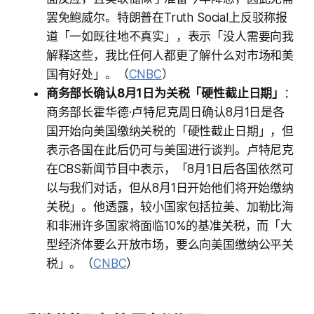
罢免鲍威尔。特朗普在Truth Social上反驳称报
道「一如既往地不真实」，表示「没人需要向我
解释这些，我比任何人都更了解什么对市场和美
国有好处」。（
CNBC
）
商务部长确认8月1日为关税「硬性截止日期」
：
商务部长霍华德·卢特尼克周日确认8月1日是各
国开始向美国缴纳关税的「硬性截止日期」，但
表示各国在此后仍可与美国进行谈判。卢特尼克
在CBS新闻节目中表示，「8月1日后各国依然可
以与我们对话，但从8月1日开始他们将开始缴纳
关税」。他透露，较小国家包括拉美、加勒比海
和非洲许多国家将面临10%的基准关税，而「大
型经济体要么开放市场，要么向美国缴纳公平关
税」。（
CNBC
）