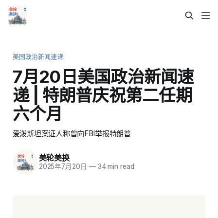
美国政治新闻速递
7月20日美国政治新闻速
递 | 特朗普庆祝第二任期
六个月
爱泼斯坦案证人称曾向FBI举报特朗普
美轮美换
2025年7月20日
—
34 min read