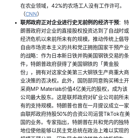
在农业领域，42%的农场工人没有工作许可。
（
CNN
）
联邦政府正对企业进行史无前例的经济干预
：特
朗普政府对企业的直接股权投资达到了自战时或
经济危机以来前所未有的规模，推动传统上倡导
自由市场资本主义的共和党正拥抱国家干预产业
的战略：作为日本新日铁并购美国钢铁交易的条
件，特朗普政府获得了美国钢铁的「黄金股
份」，拥有对这家全美第三大钢铁生产商重大商
业决策的否决权。此外，国防部同意购买稀土开
采商MP Materials价值4亿美元的股权，成为该
公司最大股东。这是联邦政府对矿业公司前所未
有的支持规模。特朗普也曾在一月提议成立一家
由联邦政府持股50%的合资公司运营TikTok在美
国的业务。专家指出，特朗普在共和党内的独特
地位使他能够以民主党总统在政治上难以实现的