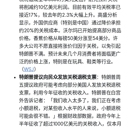
将削减约10亿美元利润。目前有效平均关税率已
接近17%，较去年的2.3%大幅上升。高盛分析
显示，外国供应商（特别是中国）通过降价承担
约20%的关税成本。沃尔玛已开始提高部分商品
价格，香蕉价格从每磅50美分涨至54美分。许
多大公司不愿直接将涨价归因于关税，以免引起
特朗普不满。预计未来几个月消费者将面临更广
泛的价格上涨，特别是在玩具、鞋类等行业。
（
WSJ
）
特朗普提议向民众发放关税退税支票
：特朗普周
五提议政府可能考虑向部分美国人发放关税退税
支票，利用今年征收的关税收入。特朗普在白宫
外告诉记者：「我们收入太多了，我们正在考虑
小额退税，对某些收入水平的人来说，小额退税
可能会很不错。」根据财政部数据，政府今年上
半年征收了超过1000亿美元的关税收入，仅本月