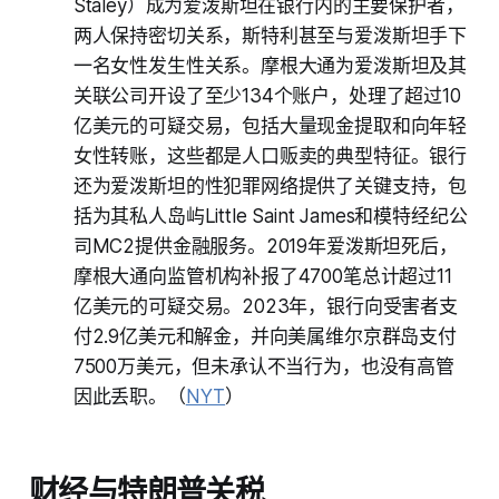
Staley）成为爱泼斯坦在银行内的主要保护者，
两人保持密切关系，斯特利甚至与爱泼斯坦手下
一名女性发生性关系。摩根大通为爱泼斯坦及其
关联公司开设了至少134个账户，处理了超过10
亿美元的可疑交易，包括大量现金提取和向年轻
女性转账，这些都是人口贩卖的典型特征。银行
还为爱泼斯坦的性犯罪网络提供了关键支持，包
括为其私人岛屿Little Saint James和模特经纪公
司MC2提供金融服务。2019年爱泼斯坦死后，
摩根大通向监管机构补报了4700笔总计超过11
亿美元的可疑交易。2023年，银行向受害者支
付2.9亿美元和解金，并向美属维尔京群岛支付
7500万美元，但未承认不当行为，也没有高管
因此丢职。（
NYT
）
财经与特朗普关税