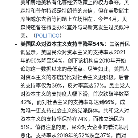
美和房地美私有化等经济政策上的权力争夺。贝
森特和普尔特都是特朗普的亲信，但在美联储主
席鲍威尔去留等问题上立场相左。今年4月，贝
森特还曾在椭圆办公室外与马斯克发生过类似冲
突。（
POLITICO
）
美国民众对资本主义支持率降至54%
：盖洛普民
调显示，美国民众对资本主义的支持率从2021
年的60%降至54%，创下该机构自2010年开始
追踪这一数据以来的最低点。尽管如此，美国人
对资本主义的态度仍比对社会主义更积极，后者
的支持率仅为39%，反对率高达57%。民主党人
对资本主义的支持度大幅下滑，首次跌破半数至
42%，而对社会主义的支持率却达到66%，成
为唯一更支持社会主义的党派群体。共和党人对
资本主义的支持率保持在74%，而独立选民为
51%。值得注意的是，民众对大企业的看法急剧
恶化，支持率从2019年的52%跌至37%，而对