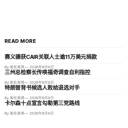
READ MORE
赛义德获CAIR关联人士逾11万美元捐款
By 美轮美换
2026年8月6日
三州总检察长传唤福奇调查自利指控
By 美轮美换
2026年8月6日
特朗普背书候选人败给退选对手
By 美轮美换
2026年8月6日
卡尔森十点宣言勾勒第三党路线
By 美轮美换
2026年8月6日