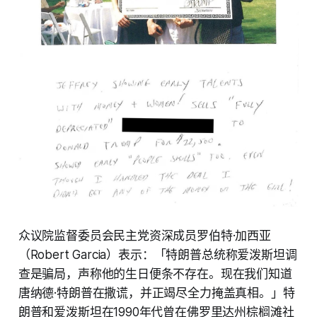
众议院监督委员会民主党资深成员罗伯特·加西亚
（Robert Garcia）表示：「特朗普总统称爱泼斯坦调
查是骗局，声称他的生日便条不存在。现在我们知道
唐纳德·特朗普在撒谎，并正竭尽全力掩盖真相。」特
朗普和爱泼斯坦在1990年代曾在佛罗里达州棕榈滩社