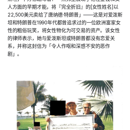
人方面的早期才能，将『完全折旧』的[女性姓名]以
22,500美元卖给了唐纳德·特朗普」——这是对爱泼斯
坦和特朗普在1990年代都曾追求过的一位欧洲富家女
性的粗俗玩笑，将女性物化为可交易的资产。该女性
的律师表示，她与爱泼斯坦或特朗普都没有恋爱关
系，并称这封信为「令人作呕和深感不安的恶作
剧」。