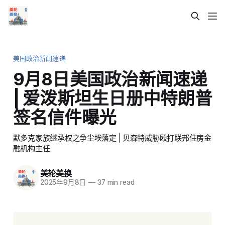
美国政治新闻速递
9月8日美国政治新闻速递
| 爱泼斯坦生日册中特朗普
签名信件曝光
默多克家族继承权之争尘埃落定 | 贝森特威胁殴打联邦住房金
融机构主任
美轮美换
2025年9月8日
—
37 min read