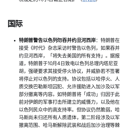
国际
特朗普警告以色列勿吞并约旦河西岸
：特朗普在
接受《时代》杂志采访时警告以色列，如果吞并
约旦河西岸，「将失去美国的所有支持」。据报
道，特朗普于10月4日致电以色列总理内塔尼亚
胡，强硬要求其接受停火协议，并威胁若不签署
将停止对以色列的支持。协议包括以哈停火、人
质交换巴勒斯坦囚犯、允许援助进入加沙及以军
部分撤离等内容。如特朗普将「成功」归因于此
前对伊朗的军事打击所建立的威慑力，以及他在
以色列民众中的高支持率。但协议仍然脆弱，哈
马斯尚未归还所有人质遗体，第二阶段涉及以军
撤离范围、哈马斯解除武装和战后加沙治理等棘