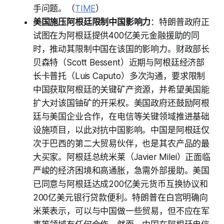
手问题。（
TIME
）
美国施压阿根廷限制中国影响力
：特朗普政府正
试图在为阿根廷提供400亿美元金融援助的同
时，推动其限制中国在该国的影响力。财政部长
贝森特（Scott Bessent）近期与阿根廷经济部
长卡普托（Luis Caputo）多次沟通，要求限制
中国获取阿根廷的关键矿产资源，并希望美国能
扩大对该国铀矿的开采权。美国政府还鼓励阿根
廷与美国企业合作，在电信等关键领域推进基础
设施项目，以此对抗中国影响。中国是阿根廷仅
次于巴西的第二大贸易伙伴，也是其农产品的最
大买家。阿根廷总统米莱（Javier Milei）正面临
严峻的经济困境和高通胀，急需外部援助。美国
已同意与阿根廷达成200亿美元货币互换协议和
200亿美元银行贷款便利。特朗普在白宫明确向
米莱表示，可以与中国做一些贸易，但不应在军