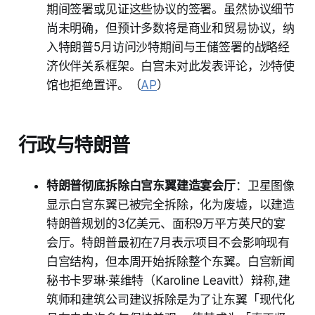
期间签署或见证这些协议的签署。虽然协议细节
尚未明确，但预计多数将是商业和贸易协议，纳
入特朗普5月访问沙特期间与王储签署的战略经
济伙伴关系框架。白宫未对此发表评论，沙特使
馆也拒绝置评。（
AP
）
行政与特朗普
特朗普彻底拆除白宫东翼建造宴会厅
：卫星图像
显示白宫东翼已被完全拆除，化为废墟，以建造
特朗普规划的3亿美元、面积9万平方英尺的宴
会厅。特朗普最初在7月表示项目不会影响现有
白宫结构，但本周开始拆除整个东翼。白宫新闻
秘书卡罗琳·莱维特（Karoline Leavitt）辩称,建
筑师和建筑公司建议拆除是为了让东翼「现代化