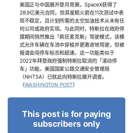
美国正与中国展开登月竞赛。SpaceX获得了
28.9亿美元合同，但其星舰火箭在11次测试中表
现不稳定，且计划所需的太空加油技术从未有任
何公司或政府实现。与此同时，特斯拉在政府停
摆期间悄然推出「疯狂麦克斯」驾驶模式，该模
式允许车辆在车流中穿梭并更激进地驾驶，但被
报道会闯停车标志和超速。这一功能类似于
2022年拜登政府强制特斯拉取消的「滚动停
车」功能。美国国家公路交通安全管理局
（NHTSA）已就此向特斯拉展开调查。
（
WASHINGTON POST
）
This post is for paying
subscribers only