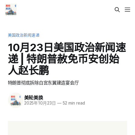
美国政治新闻速递
10月23日美国政治新闻速
递 | 特朗普赦免币安创始
人赵长鹏
特朗普彻底拆除白宫东翼建造宴会厅
美轮美换
2025年10月23日
—
52 min read