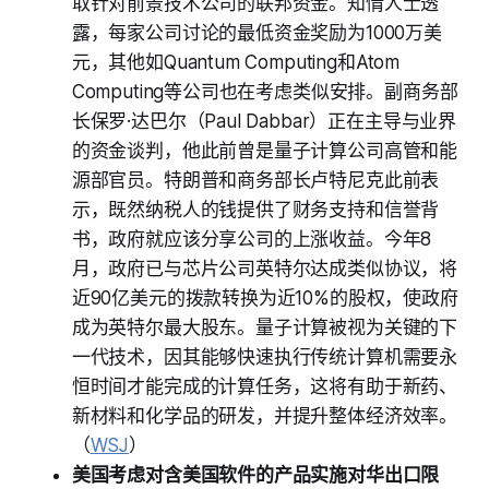
取针对前景技术公司的联邦资金。知情人士透
露，每家公司讨论的最低资金奖励为1000万美
元，其他如Quantum Computing和Atom
Computing等公司也在考虑类似安排。副商务部
长保罗·达巴尔（Paul Dabbar）正在主导与业界
的资金谈判，他此前曾是量子计算公司高管和能
源部官员。特朗普和商务部长卢特尼克此前表
示，既然纳税人的钱提供了财务支持和信誉背
书，政府就应该分享公司的上涨收益。今年8
月，政府已与芯片公司英特尔达成类似协议，将
近90亿美元的拨款转换为近10%的股权，使政府
成为英特尔最大股东。量子计算被视为关键的下
一代技术，因其能够快速执行传统计算机需要永
恒时间才能完成的计算任务，这将有助于新药、
新材料和化学品的研发，并提升整体经济效率。
（
WSJ
）
美国考虑对含美国软件的产品实施对华出口限