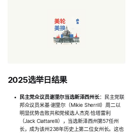
2025选举日结果
民主党众议员谢里尔当选新泽西州长
：民主党联
邦众议员米基·谢里尔（Mikie Sherrill）周二以
明显优势击败共和党候选人杰克·恰塔雷利
（Jack Ciattarelli），当选新泽西州第57任州
长，成为该州238年历史上第二位女州长。这也