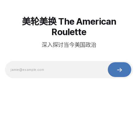
美轮美换 The American
Roulette
深入探讨当今美国政治
© 2025 Baihua Media LLC. All rights reserved.