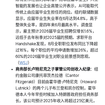
智能的发展也让企业高管公开表示，AI可能取代
传统上由应届毕业生担任的岗位。纽约联储数据
显示，应届毕业生失业率在6月达到4.8%，高于
整体失业率，是四年来6月最高水平。调查显
示，雇主预计2026届毕业生招聘仅增长1.6%，
远低于去年秋季对2025届的预期。求职平台
Handshake发现，8月全职职位发布同比下降超
过16%，每个职位的平均申请数增加26%，超过
60%的2026届毕业生对职业前景感到悲观。
（
WSJ
）
商务部长卢特尼克之子掌管公司创收入纪录
：纽
约金融公司康托菲茨杰拉德（Cantor
Fitzgerald）目前由霍华德·卢特尼克（Howard
Lutnick）的两个儿子布兰登和凯尔控制，霍华
德本人今年早些时候加入特朗普政府担任商务部
长。该公司预计2025年收入将超过25亿美元，