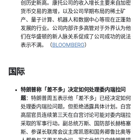
创历史新高。康托公司的收入增长主要来自加密
货币交易的激增，以及公司早期布局的稀土矿
产、量子计算、机器人和数据中心等现在正蓬勃
发展的行业。公司内部许多高管对于外界认为他
们在华盛顿的新人脉关系促成了公司成功的说法
表示不满。（
BLOOMBERG
）
国际
特朗普称「差不多」决定如何处理委内瑞拉问
题
：特朗普周五表示他「差不多」已经决定如何
处理委内瑞拉问题，但拒绝透露具体计划。白宫
高层官员连续第三天在白宫讨论可能对委内瑞拉
采取的军事行动。副总统万斯、国防部长赫格塞
斯、参谋长联席会议主席凯恩和国务卿鲁比奥等