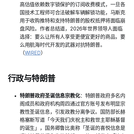
高估值依赖数字锁保护的订阅收费模式，一旦各
国技术工程师可合法破解车辆解锁功能，马斯克
用于收购推特和支持特朗普的股权抵押将面临崩
盘风险。作者总结道，2026年世界领导人面临
选择：要么让所有人享受更便宜更好的商品，要
么用航海时代开发的武器对抗特朗普。
（
WIRED
）
行政与特朗普
特朗普政府圣诞信息宗教化
：特朗普政府多名内
阁成员和政府机构周四通过官方账号发布明显宗
教性圣诞信息，引发政教分离争议。国防部长赫
格塞斯写道「今天我们庆祝主和救世主耶稣基督
的诞生」，国务卿鲁比奥称「圣诞的喜悦信息是