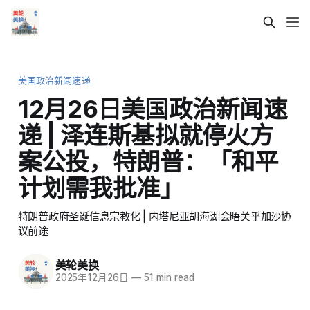
美国政治新闻速递
12月26日美国政治新闻速
递 | 泽连斯基拟就停火方
案公投，特朗普：「和平
计划需我批准」
特朗普政府圣诞信息宗教化 | 内塔尼亚胡海湖会晤关乎加沙协
议前途
美轮美换
2025年12月26日
—
51 min read