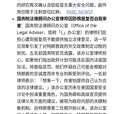
的研究再次确认含铝疫苗无重大安全问题，副作
用仅限于注射部位红肿。（
NBC NEWS
）
国务院法律顾问办公室律师因恐惧报复而自我审
查
：国务院法律顾问办公室（Office of the
Legal Adviser，简称「L」办公室）的律师们因
担心遭到报复而不敢提供独立法律意见，这一罕
见现象引发了对特朗普政府外交政策制定过程的
担忧。五名前国务院官员透露，该办公室律师担
心，如果他们指出政府计划可能违反国内法或国
际法，将面临惩罚。他们怀疑自己可能会根据对
特朗普的忠诚度而非专业判断受到评估。一名前
律师表示：「想象一下，你害怕提供自己认为合
适的法律建议。」该办公室历来在美国国家安全
讨论中扮演重要角色，为国务卿和高级官员提供
法律义务方面的建议，被视为政府内部的关键制
衡机制。自特朗普第二任期开始以来，该办公室