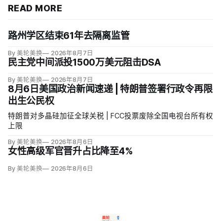
READ MORE
路州学区结束61年去隔离监管
By 美轮美换
2026年8月7日
民主党中间派投1500万美元阻击DSA
By 美轮美换
2026年8月7日
8月6日美国政治新闻速递 | 特朗普签署行政令再限
出生公民权
特朗普对多晶硅加征全球关税 | FCC投票废除全国电视台所有权
上限
By 美轮美换
2026年8月6日
女性高级军官晋升占比降至4%
By 美轮美换
2026年8月6日